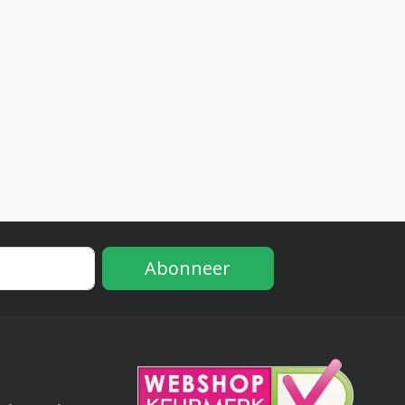
Abonneer
e