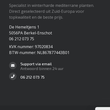
Specialist in winterharde mediterrane planten.
Direct geselecteerd uit Zuid-Europa voor
topkwaliteit en de beste prijs.
De Hemeltjens 1
5056PA Berkel-Enschot
06 212 073 75
KVK nummer: 97020834
BTW-nummer: NL867877443B01
Support via email
Antwoord binnen 24 uur
06 212 073 75