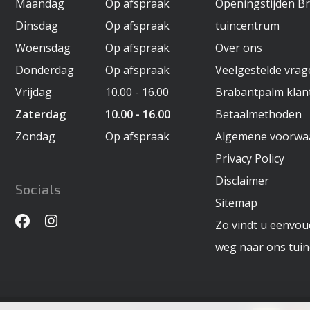
Maandag
Op afspraak
Openingstijden B
Dinsdag
Op afspraak
tuincentrum
Woensdag
Op afspraak
Over ons
Donderdag
Op afspraak
Veelgestelde vra
Vrijdag
10.00 - 16.00
Brabantpalm klan
Zaterdag
10.00 - 16.00
Betaalmethoden
Zondag
Op afspraak
Algemene voorwa
Privacy Policy
Disclaimer
Socials
Sitemap
Zo vindt u eenvoud
weg naar ons tui