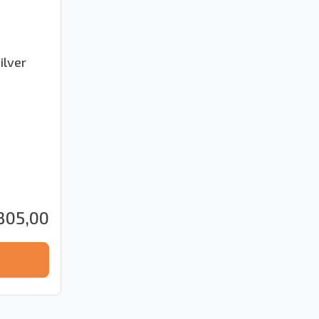
ilver
305,00