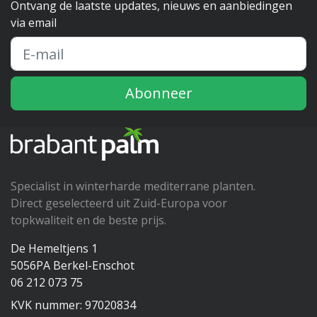
Ontvang de laatste updates, nieuws en aanbiedingen
via email
Abonneer
Specialist in winterharde mediterrane planten.
Direct geselecteerd uit Zuid-Europa voor
topkwaliteit en de beste prijs.
De Hemeltjens 1
5056PA Berkel-Enschot
06 212 073 75
KVK nummer: 97020834