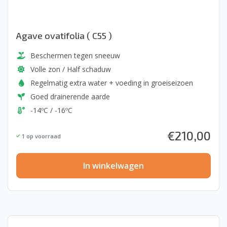
Agave ovatifolia ( C55 )
Beschermen tegen sneeuw
Volle zon / Half schaduw
Regelmatig extra water + voeding in groeiseizoen
Goed drainerende aarde
-14ºC / -16ºC
€
210,00
1
op voorraad
In winkelwagen