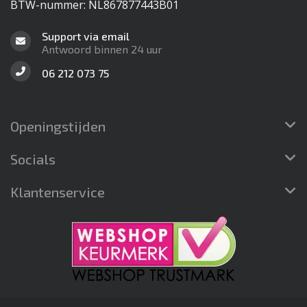
BTW-nummer: NL867877443B01
Support via email
Antwoord binnen 24 uur
06 212 073 75
Openingstijden
Socials
Klantenservice