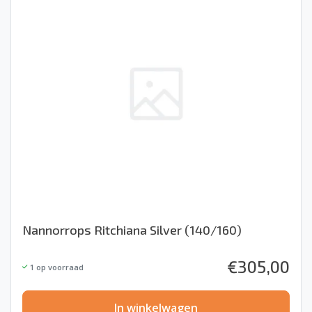
Nannorrops Ritchiana Silver (140/160)
€
305,00
1
op voorraad
In winkelwagen