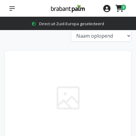
0
Direct uit Zuid-Europa geselecteerd