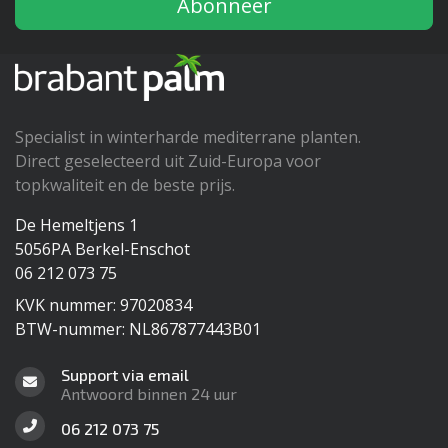
Abonneer
Specialist in winterharde mediterrane planten.
Direct geselecteerd uit Zuid-Europa voor
topkwaliteit en de beste prijs.
De Hemeltjens 1
5056PA Berkel-Enschot
06 212 073 75
KVK nummer: 97020834
BTW-nummer: NL867877443B01
Support via email
Antwoord binnen 24 uur
06 212 073 75