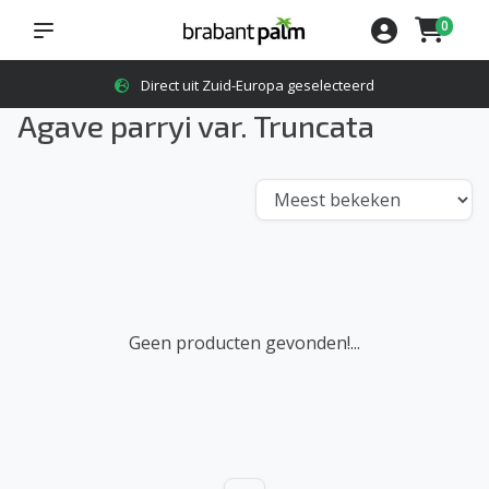
0
Direct uit Zuid-Europa geselecteerd
Agave parryi var. Truncata
Geen producten gevonden!...