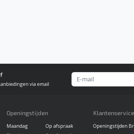
f
aanbiedingen via email
Openingstijden
Klantenservic
Maandag
Op afspraak
Openingstijden B