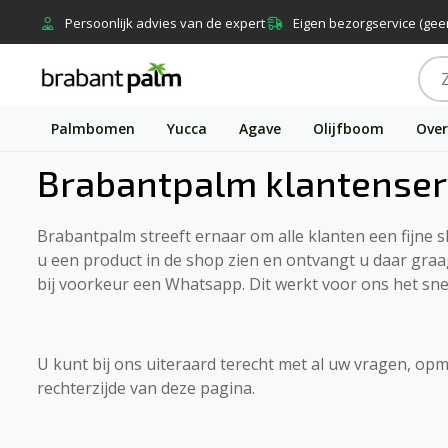
Persoonlijk advies van de expert
Eigen bezorgservice (gee
Palmbomen
Yucca
Agave
Olijfboom
Over
Brabantpalm klantenser
Brabantpalm streeft ernaar om alle klanten een fijne s
u een product in de shop zien en ontvangt u daar graa
bij voorkeur een Whatsapp. Dit werkt voor ons het sne
U kunt bij ons uiteraard terecht met al uw vragen, op
rechterzijde van deze pagina.