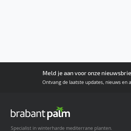
Meld je aan voor onze nieuwsbrie
Ontvang de laatste updates, nieuws en 
Specialist in winterharde mediterrane planten.