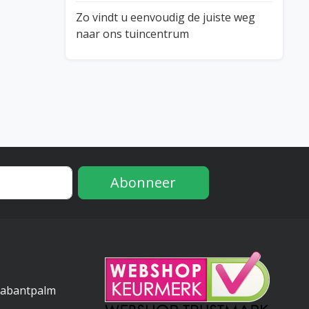
Zo vindt u eenvoudig de juiste weg
naar ons tuincentrum
Abonneer
e
rabantpalm