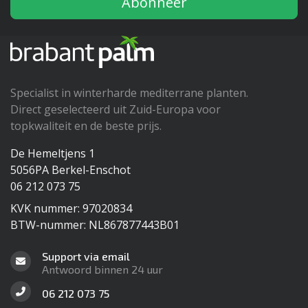
Abonneer
Specialist in winterharde mediterrane planten.
Direct geselecteerd uit Zuid-Europa voor
topkwaliteit en de beste prijs.
De Hemeltjens 1
5056PA Berkel-Enschot
06 212 073 75
KVK nummer: 97020834
BTW-nummer: NL867877443B01
Support via email
Antwoord binnen 24 uur
06 212 073 75