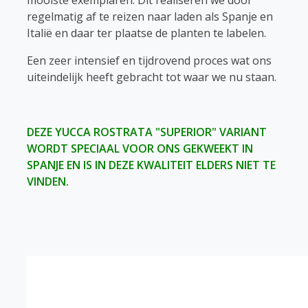
mooiste exemplaren. Dit realiseren we door
regelmatig af te reizen naar laden als Spanje en
Italië en daar ter plaatse de planten te labelen.
Een zeer intensief en tijdrovend proces wat ons
uiteindelijk heeft gebracht tot waar we nu staan.
DEZE YUCCA ROSTRATA "SUPERIOR" VARIANT
WORDT SPECIAAL VOOR ONS GEKWEEKT IN
SPANJE EN IS IN DEZE KWALITEIT ELDERS NIET TE
VINDEN.