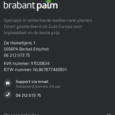
Specialist in winterharde mediterrane planten.
Direct geselecteerd uit Zuid-Europa voor
topkwaliteit en de beste prijs.
De Hemeltjens 1
5056PA Berkel-Enschot
06 212 073 75
KVK nummer: 97020834
BTW-nummer: NL867877443B01
Support via email
Antwoord binnen 24 uur
06 212 073 75