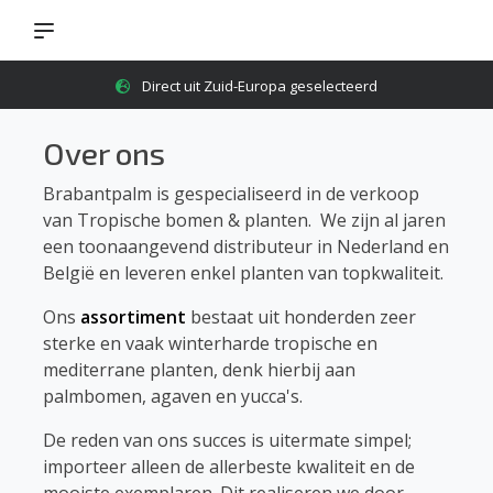
4,8
op Google reviews
Over ons
Brabantpalm is gespecialiseerd in de verkoop
van Tropische bomen & planten. We zijn al jaren
een toonaangevend distributeur in Nederland en
België en leveren enkel planten van topkwaliteit.
Ons
assortiment
bestaat uit honderden zeer
sterke en vaak winterharde tropische en
mediterrane planten, denk hierbij aan
palmbomen, agaven en yucca's.
De reden van ons succes is uitermate simpel;
importeer alleen de allerbeste kwaliteit en de