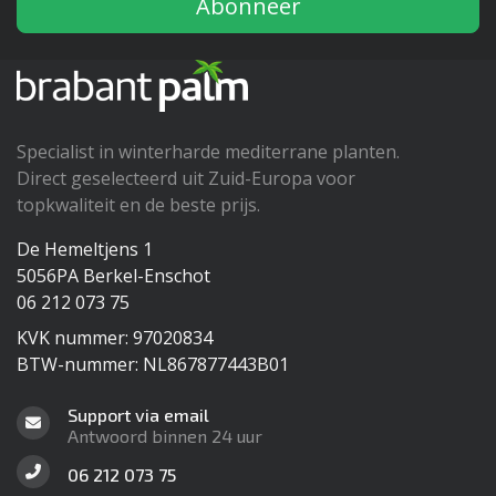
Abonneer
Specialist in winterharde mediterrane planten.
Direct geselecteerd uit Zuid-Europa voor
topkwaliteit en de beste prijs.
De Hemeltjens 1
5056PA Berkel-Enschot
06 212 073 75
KVK nummer: 97020834
BTW-nummer: NL867877443B01
Support via email
Antwoord binnen 24 uur
06 212 073 75