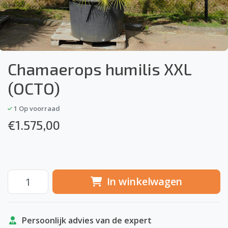
Chamaerops humilis XXL
(OCTO)
1
Op voorraad
€
1.575,00
In winkelwagen
Persoonlijk advies van de expert