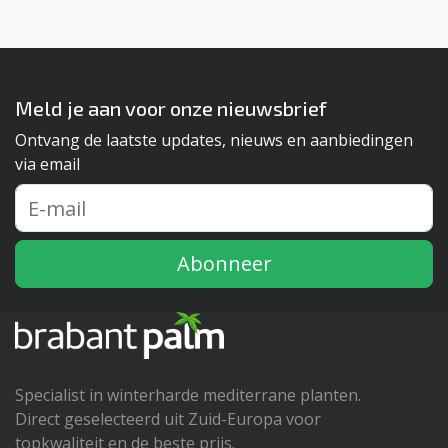
Meld je aan voor onze nieuwsbrief
Ontvang de laatste updates, nieuws en aanbiedingen
via email
Abonneer
Specialist in winterharde mediterrane planten.
Direct geselecteerd uit Zuid-Europa voor
topkwaliteit en de beste prijs.