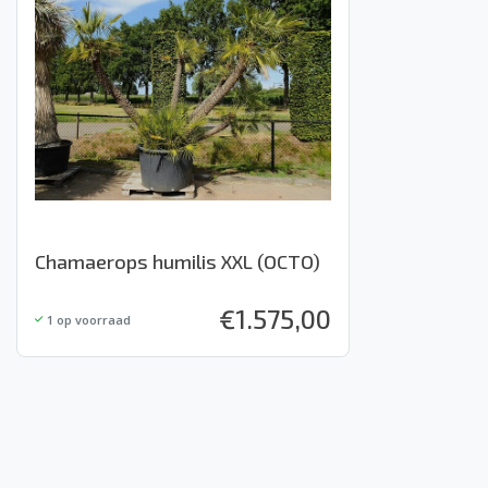
Chamaerops humilis XXL (OCTO)
€
1.575,00
1
op voorraad