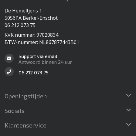
De Hemeltjens 1
5056PA Berkel-Enschot
06 212 073 75
KVK nummer: 97020834
BTW-nummer: NL867877443B01
Support via email
Antwoord binnen 24 uur
06 212 073 75
Openingstijden
Socials
Klantenservice