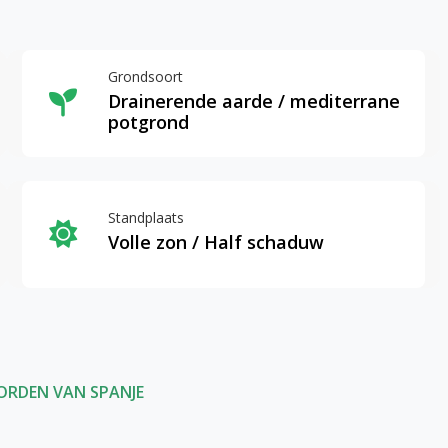
Grondsoort
Drainerende aarde / mediterrane
potgrond
Standplaats
Volle zon / Half schaduw
ORDEN VAN SPANJE