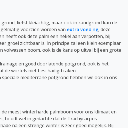
rond, liefst kleiachtig, maar ook in zandgrond kan de
regelmatig voorzien worden van
extra voeding
, deze
n heeft ook deze palm een hekel aan verpotten, bij
r groei zichtbaar is. In principe zal een klein exemplaar
 volwassen boom, ook is de kans op uitval bij een grote
 drainage en goed doorlatende potgrond, ook is het
t de wortels niet beschadigd raken.
n speciale mediterrane potgrond hebben we ook in ons
 de meest winterharde palmboom voor ons klimaat en
s, houdt wel in gedachte dat de Trachycarpus
chade na een strenge winter is zeer goed mogelijk. Bij