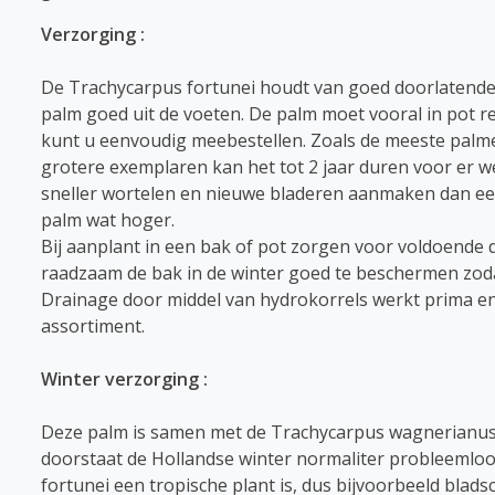
Verzorging :
De Trachycarpus fortunei houdt van goed doorlatende g
palm goed uit de voeten. De palm moet vooral in pot 
kunt u eenvoudig meebestellen. Zoals de meeste palme
grotere exemplaren kan het tot 2 jaar duren voor er wee
sneller wortelen en nieuwe bladeren aanmaken dan een
palm wat hoger.
Bij aanplant in een bak of pot zorgen voor voldoende
raadzaam de bak in de winter goed te beschermen zoda
Drainage door middel van hydrokorrels werkt prima e
assortiment.
Winter verzorging :
Deze palm is samen met de Trachycarpus wagnerianus
doorstaat de Hollandse winter normaliter probleemloo
fortunei een tropische plant is, dus bijvoorbeeld blads