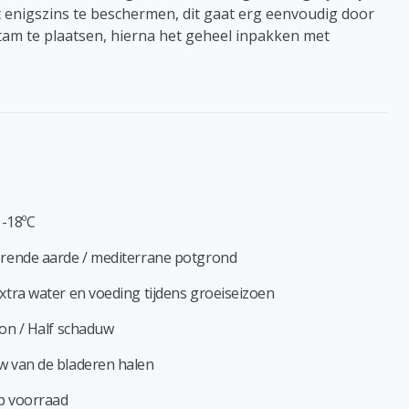
 enigszins te beschermen, dit gaat erg eenvoudig door
stam te plaatsen, hierna het geheel inpakken met
 -18ºC
rende aarde / mediterrane potgrond
xtra water en voeding tijdens groeiseizoen
zon / Half schaduw
 van de bladeren halen
p voorraad