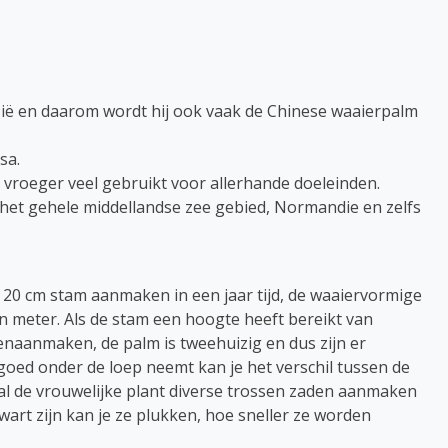
zië en daarom wordt hij ook vaak de Chinese waaierpalm
sa.
vroeger veel gebruikt voor allerhande doeleinden.
het gehele middellandse zee gebied, Normandie en zelfs
 20 cm stam aanmaken in een jaar tijd, de waaiervormige
 meter. Als de stam een hoogte heeft bereikt van
enaanmaken, de palm is tweehuizig en dus zijn er
 goed onder de loep neemt kan je het verschil tussen de
 zal de vrouwelijke plant diverse trossen zaden aanmaken
zwart zijn kan je ze plukken, hoe sneller ze worden