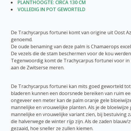
PLANTHOOGTE: CIRCA 130 CM
VOLLEDIG IN POT GEWORTELD
De Trachycarpus fortunei komt van origine uit Oost A
genoemd.
De oude benaming van deze palm is Chamaerops excel
De vezels die de stam beschermen voor de kou werden 
Tegenwoordig komt de Trachycarpus fortunei voor in 
aan de Zwitserse meren.
De Trachycarpus fortunei kan mits goed geworteld tot
bladeren kunnen een doorsnede bereiken van ruim een
ongeveer een meter kan de palm oranje gele bloeiwijz
mannelijke en vrouwelijke planten. Als je de bloeiwijze
mannelijke en vrouwelijke variant zien, bij bestuiving
die halverwege de winter rijp zijn. Als de zaden blauw/
gezaaid, hoe sneller ze zullen kiemen.