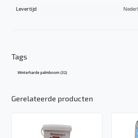
Levertijd
Neder
Tags
Winterharde palmboom
(32)
Gerelateerde producten