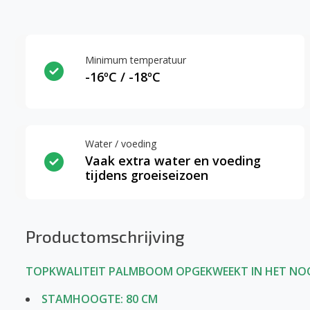
Minimum temperatuur
-16ºC / -18ºC
Water / voeding
Vaak extra water en voeding
tijdens groeiseizoen
Productomschrijving
TOPKWALITEIT PALMBOOM OPGEKWEEKT IN HET NO
STAMHOOGTE: 80 CM