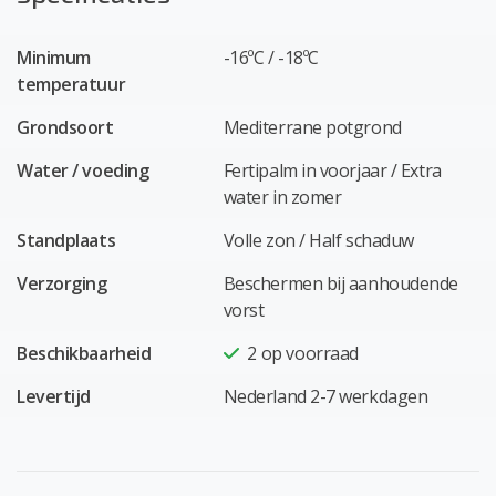
Minimum
-16ºC / -18ºC
temperatuur
Grondsoort
Mediterrane potgrond
Water / voeding
Fertipalm in voorjaar / Extra
water in zomer
Standplaats
Volle zon / Half schaduw
Verzorging
Beschermen bij aanhoudende
vorst
Beschikbaarheid
2
op voorraad
Levertijd
Nederland 2-7 werkdagen