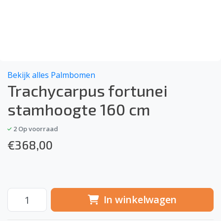
Bekijk alles Palmbomen
Trachycarpus fortunei
stamhoogte 160 cm
2
Op voorraad
€
368,00
In winkelwagen