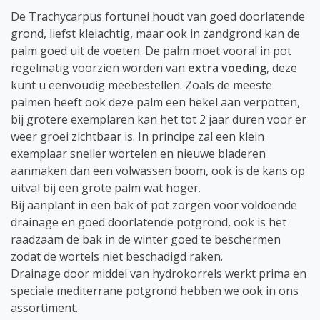
De Trachycarpus fortunei houdt van goed doorlatende
grond, liefst kleiachtig, maar ook in zandgrond kan de
palm goed uit de voeten. De palm moet vooral in pot
regelmatig voorzien worden van
extra voeding
, deze
kunt u eenvoudig meebestellen. Zoals de meeste
palmen heeft ook deze palm een hekel aan verpotten,
bij grotere exemplaren kan het tot 2 jaar duren voor er
weer groei zichtbaar is. In principe zal een klein
exemplaar sneller wortelen en nieuwe bladeren
aanmaken dan een volwassen boom, ook is de kans op
uitval bij een grote palm wat hoger.
Bij aanplant in een bak of pot zorgen voor voldoende
drainage en goed doorlatende potgrond, ook is het
raadzaam de bak in de winter goed te beschermen
zodat de wortels niet beschadigd raken.
Drainage door middel van hydrokorrels werkt prima en
speciale mediterrane potgrond hebben we ook in ons
assortiment.