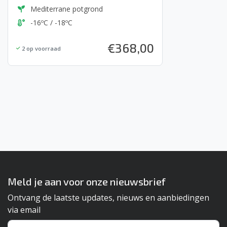
Mediterrane potgrond
-16ºC / -18ºC
€
368,00
2
op voorraad
Meld je aan voor onze nieuwsbrief
Ontvang de laatste updates, nieuws en aanbiedingen
via email