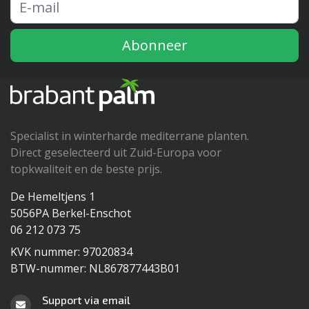
Abonneer
Specialist in winterharde mediterrane planten.
Direct geselecteerd uit Zuid-Europa voor
topkwaliteit en de beste prijs.
De Hemeltjens 1
5056PA Berkel-Enschot
06 212 073 75
KVK nummer: 97020834
BTW-nummer: NL867877443B01
Support via email