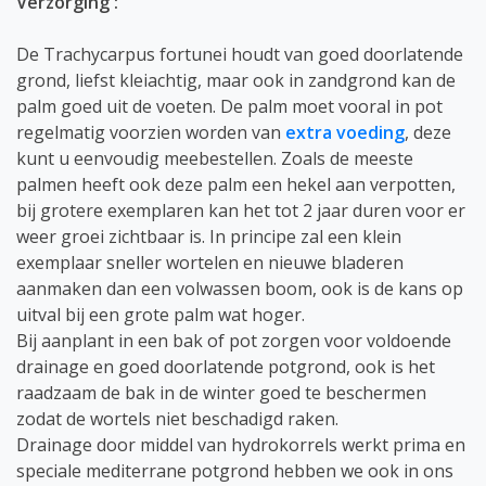
Verzorging :
De Trachycarpus fortunei houdt van goed doorlatende
grond, liefst kleiachtig, maar ook in zandgrond kan de
palm goed uit de voeten. De palm moet vooral in pot
regelmatig voorzien worden van
extra voeding
, deze
kunt u eenvoudig meebestellen. Zoals de meeste
palmen heeft ook deze palm een hekel aan verpotten,
bij grotere exemplaren kan het tot 2 jaar duren voor er
weer groei zichtbaar is. In principe zal een klein
exemplaar sneller wortelen en nieuwe bladeren
aanmaken dan een volwassen boom, ook is de kans op
uitval bij een grote palm wat hoger.
Bij aanplant in een bak of pot zorgen voor voldoende
drainage en goed doorlatende potgrond, ook is het
raadzaam de bak in de winter goed te beschermen
zodat de wortels niet beschadigd raken.
Drainage door middel van hydrokorrels werkt prima en
speciale mediterrane potgrond hebben we ook in ons