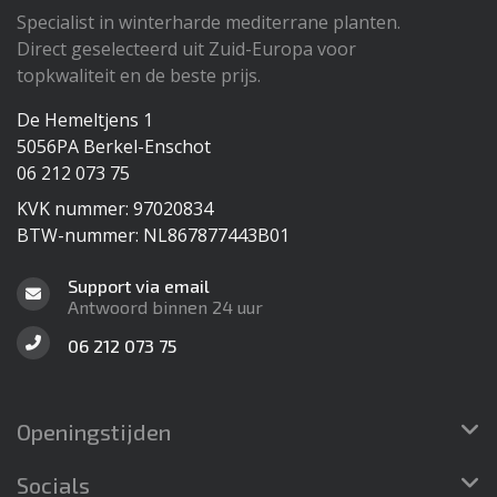
Specialist in winterharde mediterrane planten.
Direct geselecteerd uit Zuid-Europa voor
topkwaliteit en de beste prijs.
De Hemeltjens 1
5056PA Berkel-Enschot
06 212 073 75
KVK nummer: 97020834
BTW-nummer: NL867877443B01
Support via email
Antwoord binnen 24 uur
06 212 073 75
Openingstijden
Socials