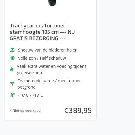
Trachycarpus fortunei
stamhoogte 195 cm --- NU
GRATIS BEZORGING ---
Sneeuw van de bladeren halen
Volle zon / Half schaduw
Vaak extra water en voeding tijdens
groeiseizoen
Drainerende aarde / mediterrane
potgrond
-16ºC / -18ºC
€
389,95
Niet op voorraad