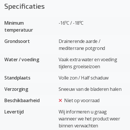
Specificaties
Minimum
-16ºC / -18ºC
temperatuur
Grondsoort
Drainerende aarde /
mediterrane potgrond
Water / voeding
Vaak extra water en voeding
tijdens groeiseizoen
Standplaats
Volle zon / Half schaduw
Verzorging
Sneeuw van de bladeren halen
Beschikbaarheid
Niet op voorraad
Levertijd
Wij informeren u graag
wanneer we het product weer
binnen verwachten