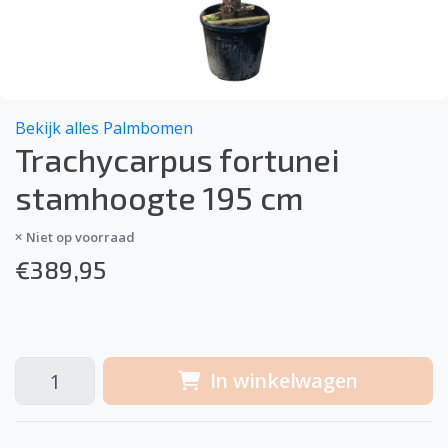
Bekijk alles Palmbomen
Trachycarpus fortunei
stamhoogte 195 cm
Niet op voorraad
€
389,95
In winkelwagen