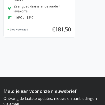
Zeer goed drainerende aarde +
lavakorrel
-16ºC / -18ºC
€
181,50
3
op voorraad
Meld je aan voor onze nieuwsbrief
Ontvang de laatste updates, nieuws en aanbiedingen
via email