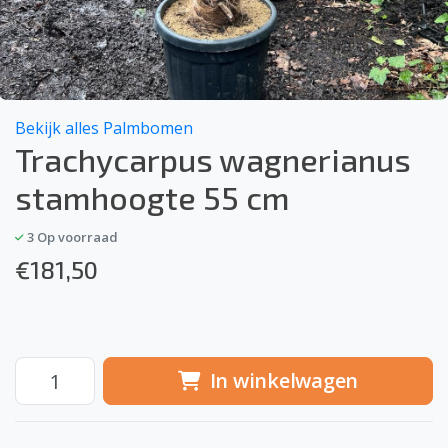
Bekijk alles Palmbomen
Trachycarpus wagnerianus
stamhoogte 55 cm
3
Op voorraad
€
181,50
In winkelwagen