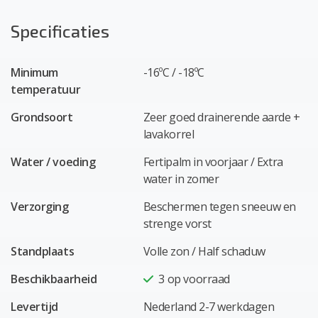
Specificaties
Minimum
-16ºC / -18ºC
temperatuur
Grondsoort
Zeer goed drainerende aarde +
lavakorrel
Water / voeding
Fertipalm in voorjaar / Extra
water in zomer
Verzorging
Beschermen tegen sneeuw en
strenge vorst
Standplaats
Volle zon / Half schaduw
Beschikbaarheid
3
op voorraad
Levertijd
Nederland 2-7 werkdagen