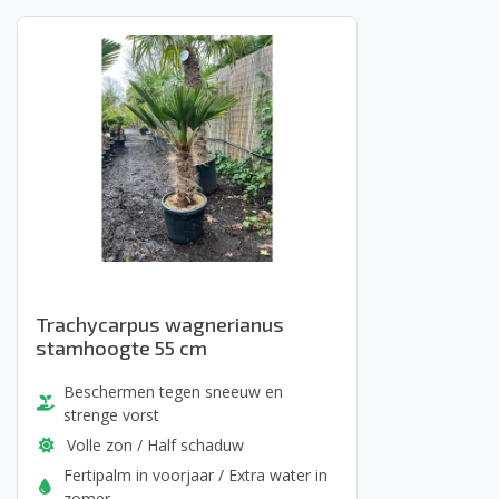
Trachycarpus wagnerianus
stamhoogte 55 cm
Beschermen tegen sneeuw en
strenge vorst
Volle zon / Half schaduw
Fertipalm in voorjaar / Extra water in
zomer