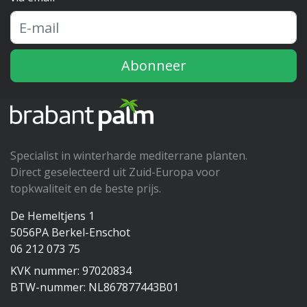
Abonneer
Specialist in winterharde mediterrane planten.
Direct geselecteerd uit Zuid-Europa voor
topkwaliteit en de beste prijs.
De Hemeltjens 1
5056PA Berkel-Enschot
06 212 073 75
KVK nummer: 97020834
BTW-nummer: NL867877443B01