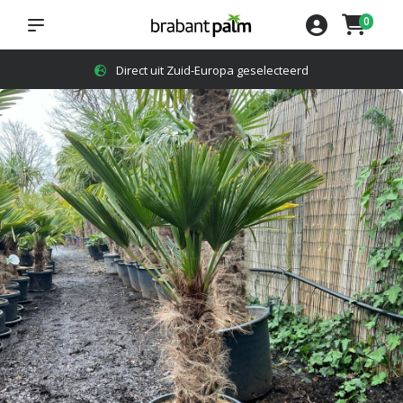
0
4,8
op Google reviews