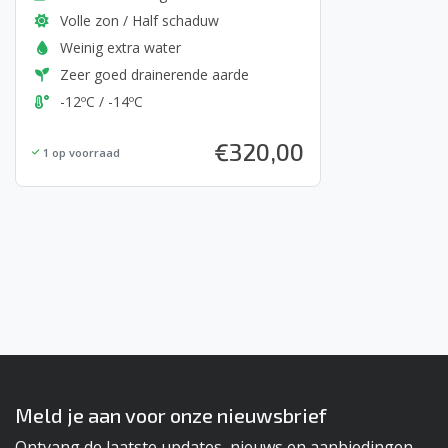
Volle zon / Half schaduw
Weinig extra water
Zeer goed drainerende aarde
-12ºC / -14ºC
€
320,00
1
op voorraad
Meld je aan voor onze nieuwsbrief
Ontvang de laatste updates, nieuws en aanbiedingen