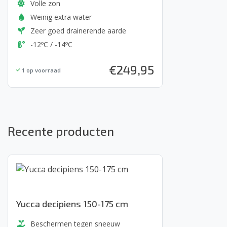
Volle zon
Weinig extra water
Zeer goed drainerende aarde
-12ºC / -14ºC
€
249,95
1
op voorraad
Recente producten
Yucca decipiens 150-175 cm
Beschermen tegen sneeuw