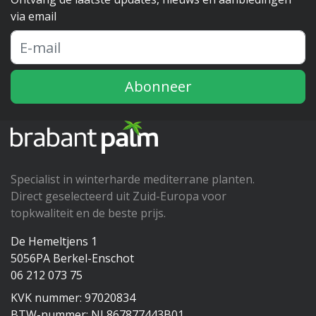
via email
Abonneer
Specialist in winterharde mediterrane planten.
Direct geselecteerd uit Zuid-Europa voor
topkwaliteit en de beste prijs.
De Hemeltjens 1
5056PA Berkel-Enschot
06 212 073 75
KVK nummer: 97020834
BTW-nummer: NL867877443B01