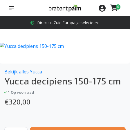
0
Direct uit Zuid-Europa geselecteerd
Bekijk alles Yucca
Yucca decipiens 150-175 cm
1
Op voorraad
€
320,00