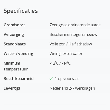
Specificaties
Grondsoort
Zeer goed drainerende aarde
Verzorging
Beschermen tegen sneeuw
Standplaats
Volle zon / Half schaduw
Water / voeding
Weinig extra water
Minimum
-12ºC / -14ºC
temperatuur
Beschikbaarheid
1
op voorraad
Levertijd
Nederland 2-7 werkdagen