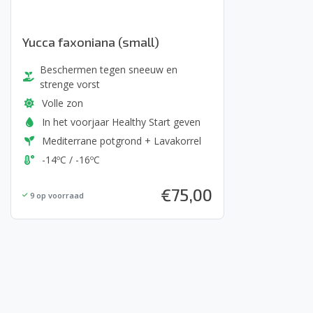
Yucca faxoniana (small)
Beschermen tegen sneeuw en
strenge vorst
Volle zon
In het voorjaar Healthy Start geven
Mediterrane potgrond + Lavakorrel
-14ºC / -16ºC
€
75,00
9
op voorraad