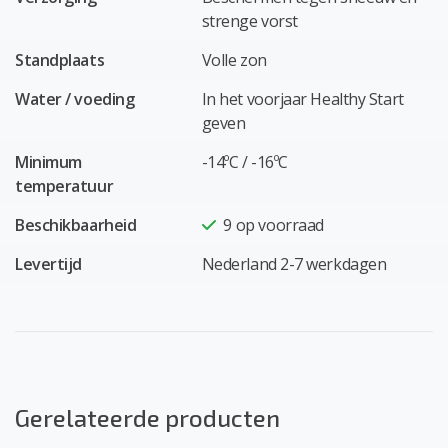
strenge vorst
Standplaats
Volle zon
Water / voeding
In het voorjaar Healthy Start
geven
Minimum
-14ºC / -16ºC
temperatuur
Beschikbaarheid
9
op voorraad
Levertijd
Nederland 2-7 werkdagen
Gerelateerde producten