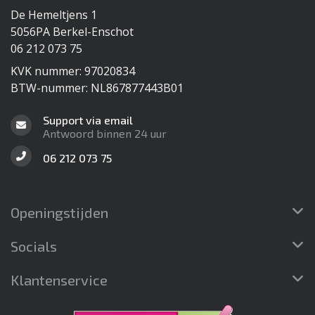
De Hemeltjens 1
5056PA Berkel-Enschot
06 212 073 75
KVK nummer: 97020834
BTW-nummer: NL867877443B01
Support via email
Antwoord binnen 24 uur
06 212 073 75
Openingstijden
Socials
Klantenservice