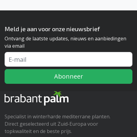
Meld je aan voor onze nieuwsbrief
Ontvang de laatste updates, nieuws en aanbiedingen
via email
Abonneer
Specialist in winterharde mediterrane planten.
Direct geselecteerd uit Zuid-Europa voor
topkwaliteit en de beste prijs.