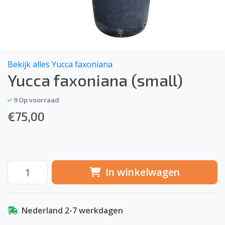
Bekijk alles Yucca faxoniana
Yucca faxoniana (small)
9
Op voorraad
€
75,00
In winkelwagen
Nederland 2-7 werkdagen