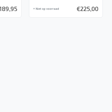
189,95
€
225,00
Niet op voorraad