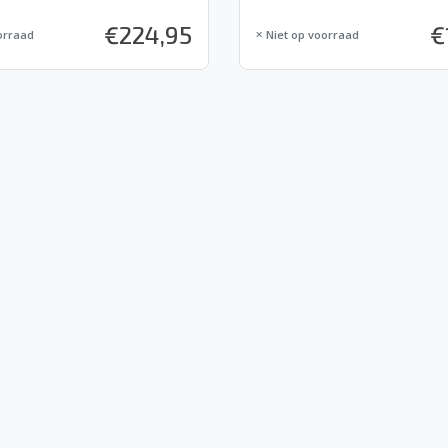
€
224,95
€
orraad
Niet op voorraad