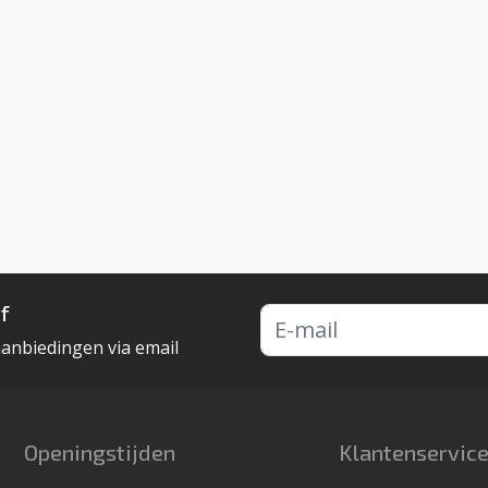
f
aanbiedingen via email
Openingstijden
Klantenservic