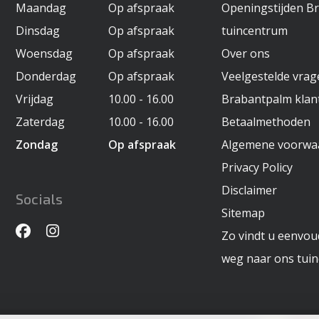
Maandag
Op afspraak
Openingstijden B
Dinsdag
Op afspraak
tuincentrum
Woensdag
Op afspraak
Over ons
Donderdag
Op afspraak
Veelgestelde vra
Vrijdag
10.00 - 16.00
Brabantpalm klan
Zaterdag
10.00 - 16.00
Betaalmethoden
Zondag
Op afspraak
Algemene voorwa
Privacy Policy
Disclaimer
Socials
Sitemap
Zo vindt u eenvoud
weg naar ons tui