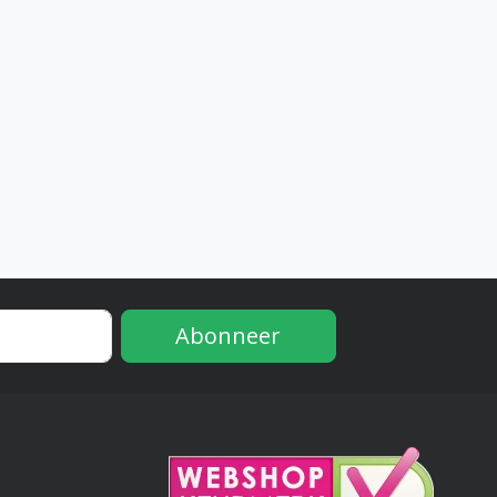
Abonneer
e