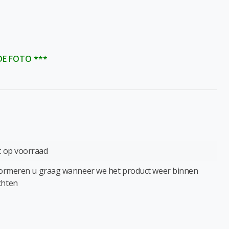
DE FOTO ***
t op voorraad
formeren u graag wanneer we het product weer binnen
chten