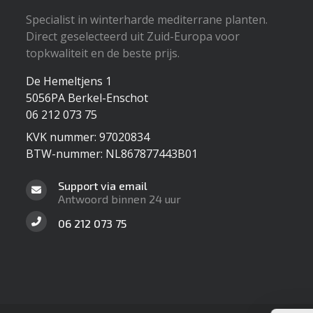
Specialist in winterharde mediterrane planten.
Direct geselecteerd uit Zuid-Europa voor
topkwaliteit en de beste prijs.
De Hemeltjens 1
5056PA Berkel-Enschot
06 212 073 75
KVK nummer: 97020834
BTW-nummer: NL867877443B01
Support via email
Antwoord binnen 24 uur
06 212 073 75