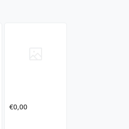
€0,00