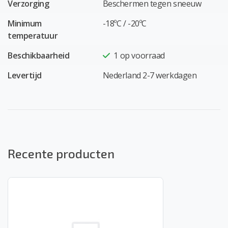
Verzorging
Beschermen tegen sneeuw
Minimum
-18ºC / -20ºC
temperatuur
Beschikbaarheid
1
op voorraad
Levertijd
Nederland 2-7 werkdagen
Recente producten