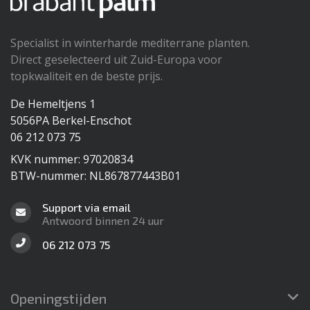
Specialist in winterharde mediterrane planten.
Direct geselecteerd uit Zuid-Europa voor
topkwaliteit en de beste prijs.
De Hemeltjens 1
5056PA Berkel-Enschot
06 212 073 75
KVK nummer: 97020834
BTW-nummer: NL867877443B01
Support via email
Antwoord binnen 24 uur
06 212 073 75
Openingstijden