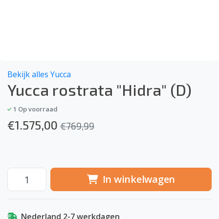
Bekijk alles Yucca
Yucca rostrata "Hidra" (D)
1
Op voorraad
€
1.575,00
€
769,99
In winkelwagen
Nederland 2-7 werkdagen