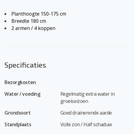
Planthoogte 150-175 cm
Breedte 180 cm
2 armen / 4 koppen
Specificaties
Bezorgkosten
Water / voeding
Regelmatig extra water in
groeiseizoen
Grondsoort
Goed drainerende aarde
Standplaats
Volle zon / Half schaduw