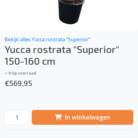
Bekijk alles Yucca rostrata "Superior"
Yucca rostrata "Superior"
150-160 cm
9
Op voorraad
€
569,95
In winkelwagen