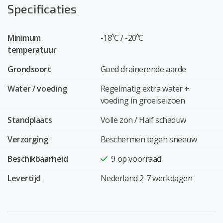
Specificaties
Minimum
-18ºC / -20ºC
temperatuur
Grondsoort
Goed drainerende aarde
Water / voeding
Regelmatig extra water +
voeding in groeiseizoen
Standplaats
Volle zon / Half schaduw
Verzorging
Beschermen tegen sneeuw
Beschikbaarheid
9
op voorraad
Levertijd
Nederland 2-7 werkdagen