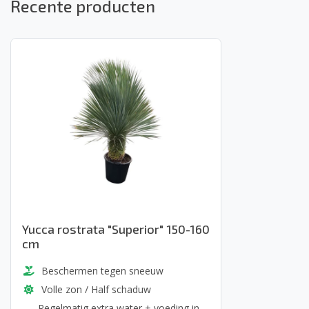
Recente producten
Yucca rostrata "Superior" 150-160
cm
Beschermen tegen sneeuw
Volle zon / Half schaduw
Regelmatig extra water + voeding in