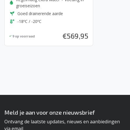
groeiseizoen
Goed drainerende aarde
-18ºC / -20ºC
€
569,95
9
op voorraad
Meld je aan voor onze nieuwsbrief
Ontvang de laatste updates, nieuws en aanbiedingen
via email