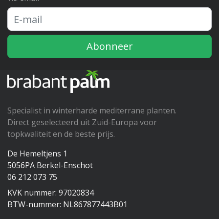
Abonneer
Specialist in winterharde mediterrane planten.
Direct geselecteerd uit Zuid-Europa voor
topkwaliteit en de beste prijs.
De Hemeltjens 1
5056PA Berkel-Enschot
06 212 073 75
KVK nummer: 97020834
BTW-nummer: NL867877443B01