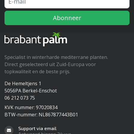
Abonneer
Specialist in winterharde mediterrane planten.
Direct geselecteerd uit Zuid-Europa voor
topkwaliteit en de beste prijs.
De Hemeltjens 1
5056PA Berkel-Enschot
06 212 073 75
KVK nummer: 97020834
BTW-nummer: NL867877443B01
Support via email
Antwoord binnen 24 uur