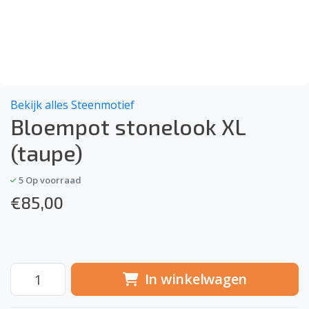
Bekijk alles Steenmotief
Bloempot stonelook XL
(taupe)
5
Op voorraad
€
85,00
In winkelwagen