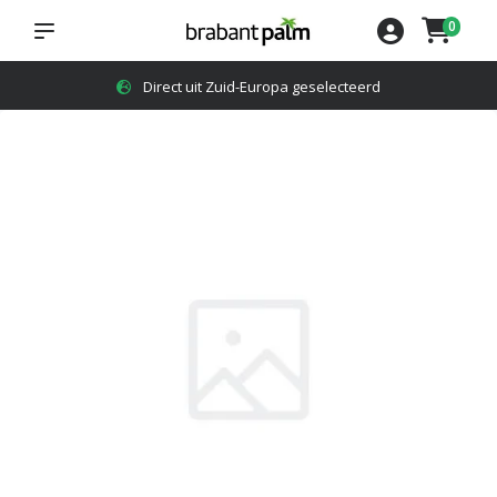
0
Direct uit Zuid-Europa geselecteerd