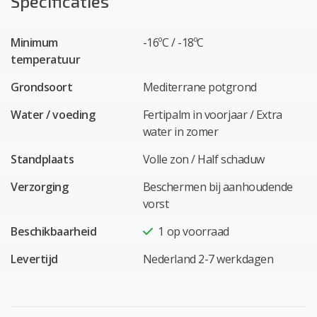
Specificaties
Minimum
-16ºC / -18ºC
temperatuur
Grondsoort
Mediterrane potgrond
Water / voeding
Fertipalm in voorjaar / Extra
water in zomer
Standplaats
Volle zon / Half schaduw
Verzorging
Beschermen bij aanhoudende
vorst
Beschikbaarheid
1
op voorraad
Levertijd
Nederland 2-7 werkdagen