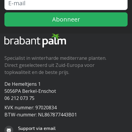
Abonneer
Specialist in winterharde mediterrane planten.
Direct geselecteerd uit Zuid-Europa voor
topkwaliteit en de beste prijs.
De Hemeltjens 1
5056PA Berkel-Enschot
06 212 073 75
KVK nummer: 97020834
BTW-nummer: NL867877443B01
Support via email