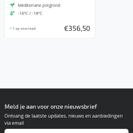
Mediterrane potgrond
-16ºC / -18ºC
€
356,50
1
op voorraad
Meld je aan voor onze nieuwsbrief
Ontvang de laatste updates, nieuws en aanbiedingen
via email