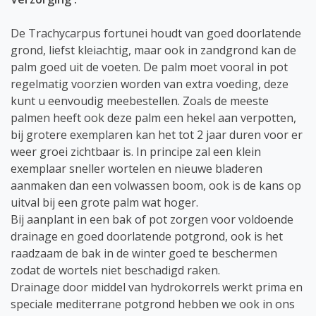
De Trachycarpus fortunei houdt van goed doorlatende
grond, liefst kleiachtig, maar ook in zandgrond kan de
palm goed uit de voeten. De palm moet vooral in pot
regelmatig voorzien worden van extra voeding, deze
kunt u eenvoudig meebestellen. Zoals de meeste
palmen heeft ook deze palm een hekel aan verpotten,
bij grotere exemplaren kan het tot 2 jaar duren voor er
weer groei zichtbaar is. In principe zal een klein
exemplaar sneller wortelen en nieuwe bladeren
aanmaken dan een volwassen boom, ook is de kans op
uitval bij een grote palm wat hoger.
Bij aanplant in een bak of pot zorgen voor voldoende
drainage en goed doorlatende potgrond, ook is het
raadzaam de bak in de winter goed te beschermen
zodat de wortels niet beschadigd raken.
Drainage door middel van hydrokorrels werkt prima en
speciale mediterrane potgrond hebben we ook in ons